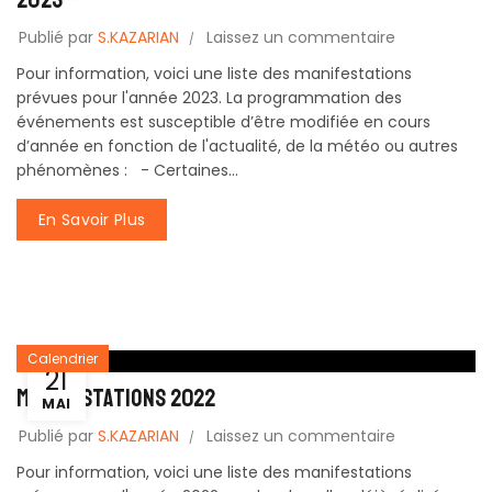
Publié par
S.KAZARIAN
Laissez un commentaire
Pour information, voici une liste des manifestations
prévues pour l'année 2023. La programmation des
événements est susceptible d’être modifiée en cours
d’année en fonction de l'actualité, de la météo ou autres
phénomènes : - Certaines...
En Savoir Plus
Calendrier
21
MANIFESTATIONS 2022
MAI
Publié par
S.KAZARIAN
Laissez un commentaire
Pour information, voici une liste des manifestations