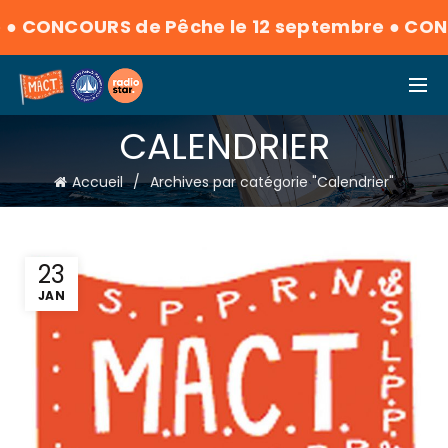
●
CONCOURS de Pêche le 12 septembre
●
CONCO
CALENDRIER
Accueil
Archives par catégorie "Calendrier"
23
JAN