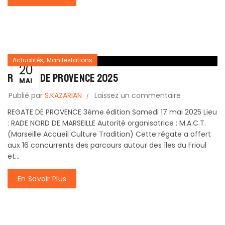
,
Actualités
Manifestations
20
REGATE DE PROVENCE 2025
MAI
Publié par
S.KAZARIAN
Laissez un commentaire
REGATE DE PROVENCE 3ème édition Samedi 17 mai 2025 Lieu
: RADE NORD DE MARSEILLE Autorité organisatrice : M.A.C.T.
(Marseille Accueil Culture Tradition) Cette régate a offert
aux 16 concurrents des parcours autour des îles du Frioul
et...
En Savoir Plus