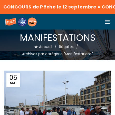
NCOURS de Pêche le 12 septembre
●
CONCOURS
MANIFESTATIONS
Accueil
Régates
Archives par catégorie "Manifestations"
05
MAI