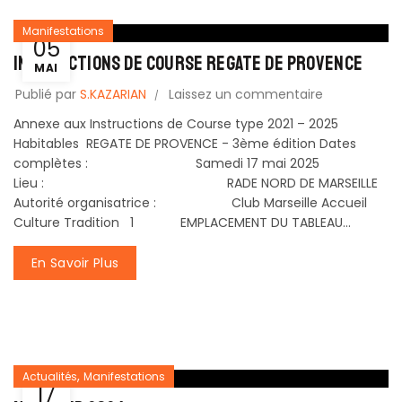
Manifestations
05
Instructions de course REGATE DE PROVENCE
MAI
Publié par
S.KAZARIAN
Laissez un commentaire
Annexe aux Instructions de Course type 2021 – 2025
Habitables REGATE DE PROVENCE - 3ème édition Dates
complètes : Samedi 17 mai 2025
Lieu : RADE NORD DE MARSEILLE
Autorité organisatrice : Club Marseille Accueil
Culture Tradition 1 EMPLACEMENT DU TABLEAU...
En Savoir Plus
,
Actualités
Manifestations
17