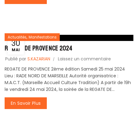
,
Actualités
Manifestations
30
REGATE de PROVENCE 2024
MAI
Publié par
S.KAZARIAN
Laissez un commentaire
REGATE DE PROVENCE 2ème édition Samedi 25 mai 2024
Lieu : RADE NORD DE MARSEILLE Autorité organisatrice :
M.A.C.T. (Marseille Accueil Culture Tradition) A partir de 19h
le vendredi 24 mai 2024, la soirée de la REGATE DE...
En Savoir Plus