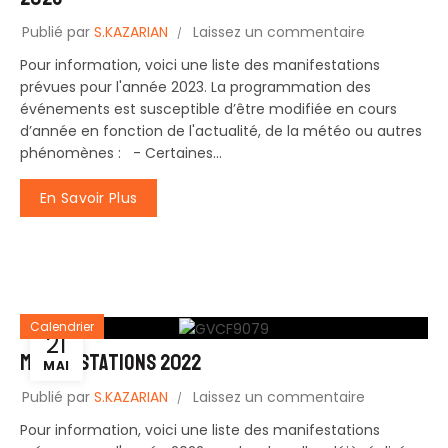
Publié par
S.KAZARIAN
Laissez un commentaire
Pour information, voici une liste des manifestations
prévues pour l'année 2023. La programmation des
événements est susceptible d’être modifiée en cours
d’année en fonction de l'actualité, de la météo ou autres
phénomènes : - Certaines...
En Savoir Plus
Calendrier
21
MANIFESTATIONS 2022
MAI
Publié par
S.KAZARIAN
Laissez un commentaire
Pour information, voici une liste des manifestations