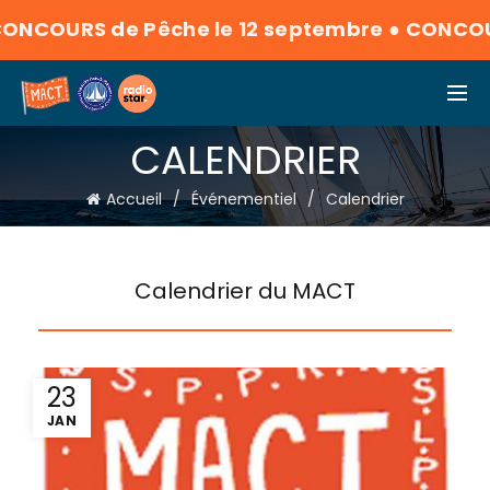
NCOURS de Pêche le 12 septembre
●
CONCOURS
CALENDRIER
Accueil
Événementiel
Calendrier
Calendrier du MACT
23
JAN