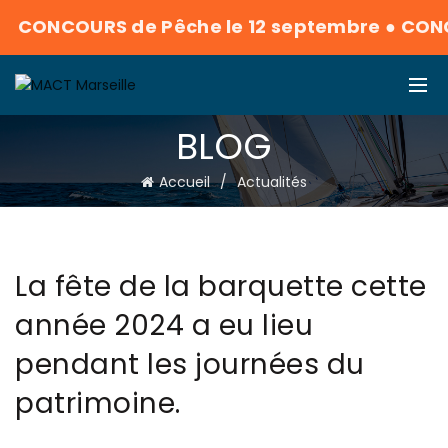
ONCOURS de Pêche le 12 septembre
●
CONCOUR
BLOG
Accueil
Actualités
La fête de la barquette cette
année 2024 a eu lieu
pendant les journées du
patrimoine.