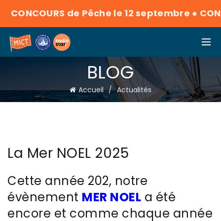
CONCOURS de Pêche le 12 septembre
●
CONC
BLOG
Accueil
Actualités
La Mer NOEL 2025
Cette année 202, notre
évènement
MER NOEL
a été
encore et comme chaque année