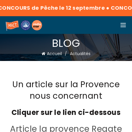
CONCOURS de Pêche le 12 septembre
●
CON
BLOG
Accueil
Actualités
Un article sur la Provence
nous concernant
Cliquer sur le lien ci-dessous
Article la provence Regate