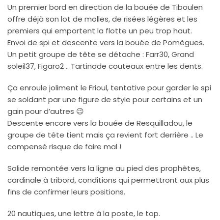
Un premier bord en direction de la bouée de Tiboulen
offre déjà son lot de molles, de risées légères et les
premiers qui emportent la flotte un peu trop haut.
Envoi de spi et descente vers la bouée de Pomègues.
Un petit groupe de tête se détache : Farr30, Grand
soleil37, Figaro2 .. Tartinade couteaux entre les dents.
Ça enroule joliment le Frioul, tentative pour garder le spi
se soldant par une figure de style pour certains et un
gain pour d’autres
😉
Descente encore vers la bouée de Resquilladou, le
groupe de tête tient mais ça revient fort derrière .. Le
compensé risque de faire mal !
Solide remontée vers la ligne au pied des prophètes,
cardinale à tribord, conditions qui permettront aux plus
fins de confirmer leurs positions.
20 nautiques, une lettre à la poste, le top.