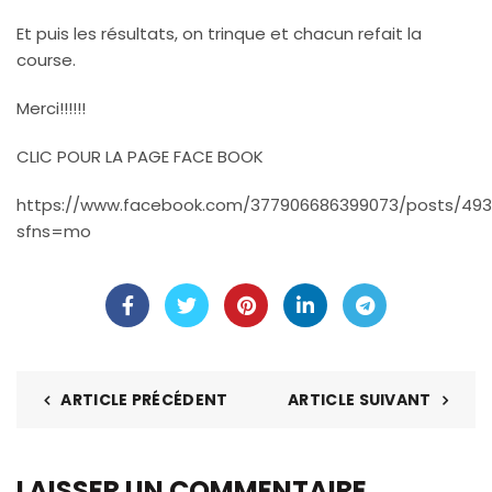
Et puis les résultats, on trinque et chacun refait la
course.
Merci!!!!!!
CLIC POUR LA PAGE FACE BOOK
https://www.facebook.com/377906686399073/posts/493
sfns=mo
ARTICLE PRÉCÉDENT
ARTICLE SUIVANT
LAISSER UN COMMENTAIRE