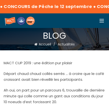
●
CONCOURS de Pêche le 12 septembre
●
CONCO
BLOG
Accueil
Actualités
MACT CUP 2019 : une édition pur plaisir
Départ chaud chaud collés serrés … à croire que le café
croissant avait bien réveillé les participants.
Ah oui, on part pour un parcours 6, trouvaille de dernière
minute qui colle comme un gant aux conditions du jour
10 noeuds d’est forcissant 20.