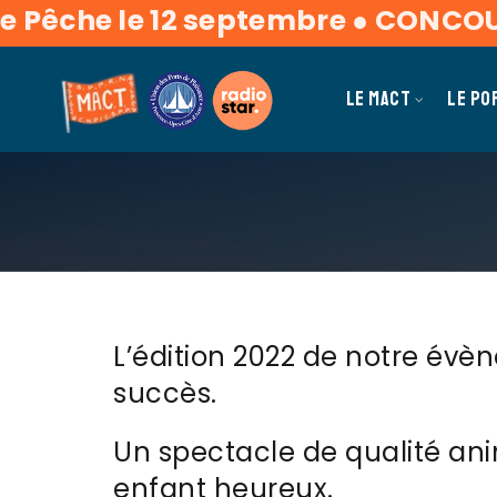
he le 12 septembre
●
CONCOURS de
LE MACT
LE PO
L’édition 2022 de notre év
succès.
Un spectacle de qualité ani
enfant heureux.