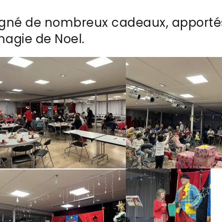
né de nombreux cadeaux, apportés 
magie de Noel.