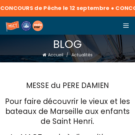
CONCOURS de Pêche le 12 septembre
●
CONCOU
BLOG
Accueil
Actualités
MESSE du PERE DAMIEN
Pour faire découvrir le vieux et les
bateaux de Marseille aux enfants
de Saint Henri.